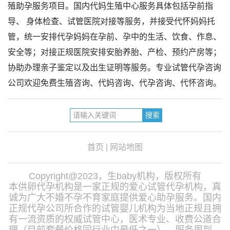
殖助孕服务项目。国内代妈生殖中心服务具体包括孕前指
导、 身体检查、试管医院对接等服务，并接受代怀妈妈托
管，统一安排代孕妈妈在孕前、孕中的生活、饮食、作息、
安全等；对接正规医院安排安胎养胎、产检、预约产房等；
协助办理亲子鉴定以及出生证明等服务。专业试管代孕咨询
公司欢迎免费生殖咨询、代妈咨询、代孕咨询、代怀咨询。
首页
|
网站地图
Copyright@2023，生baby机构，版权所有
本供卵代孕机构是一家正规的爱心试管代孕机构，真
诚为广大不婚不孕不育家庭提供爱心助孕服务。国内
正规代孕公司所合作的试管婴儿机构为当地正规且拥
有一流资质的权威试管中心，医术专业、收费公道合