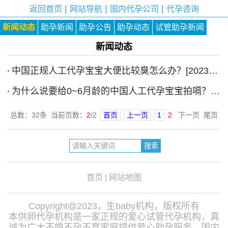
|
|
|
返回首页
网站导航
国内代孕公司
代孕咨询
新闻动态
助孕新闻
助孕公告
助孕动态
试管助孕新闻
新闻动态
中国正规人工代孕宝宝大便比较臭怎么办？[2023-7-6]
为什么说要给0~6月龄的中国人工代孕宝宝拍嗝？[2023-3-6]
总数：32条 当前页数：
2
/2
首页
上一页
1
2
下一页 尾页
首页
|
网站地图
Copyright@2023，生baby机构，版权所有
本供卵代孕机构是一家正规的爱心试管代孕机构，真
诚为广大不婚不孕不育家庭提供爱心助孕服务。国内